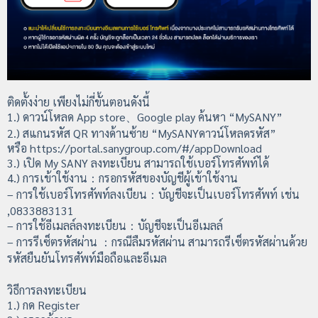
ติดตั้งง่าย เพียงไม่กี่ขั้นตอนดังนี้
1.) ดาวน์โหลด App store、Google play ค้นหา “MySANY”
2.) สแกนรหัส QR ทางด้านซ้าย “MySANYดาวน์โหลดรหัส”
หรือ https://portal.sanygroup.com/#/appDownload
3.) เปิด My SANY ลงทะเบียน สามารถใช้เบอร์โทรศัพท์ได้
4.) การเข้าใช้งาน：กรอกรหัสของบัญชีผู้เข้าใช้งาน
– การใช้เบอร์โทรศัพท์ลงเบียน：บัญชีจะเป็นเบอร์โทรศัพท์ เช่น
,0833883131
– การใช้อีเมลล์ลงทะเบียน：บัญชีจะเป็นอีเมลล์
– การรีเซ็ตรหัสผ่าน ：กรณีลืมรหัสผ่าน สามารถรีเซ็ตรหัสผ่านด้วย
รหัสยืนยันโทรศัพท์มือถือและอีเมล
วิธีการลงทะเบียน
1.) กด Register