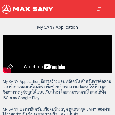
My SANY Application
My SANY Application มีการสร้างแอปพลิเคชัน สำหรับการติดตาม
การทำงานของเครื่องจักร เพื่อช่วยอำนวยความสะดวกให้กับลูกค้า
ซึ่งสามารถดูข้อมูลได้แบบเรียลไทม์ โดยสามารถดาน์โหลดได้ทั้ง
ISO และ Google Play
My SANY แอพพลิเคชันเพื่อคนรักรถขุด ดูแลรถขุด SANY ของท่าน
ได้ง่ายๆผ่านมือถือ สะดวก รวดเร็ว และแม่นยำ