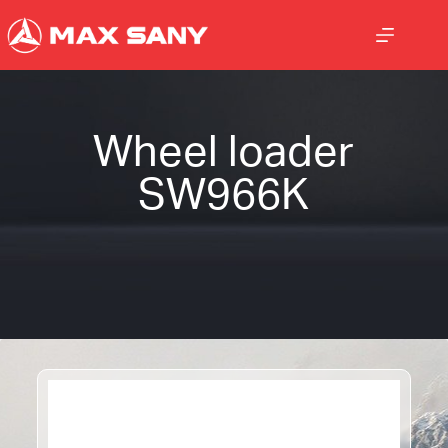
Wheel loader
SW966K