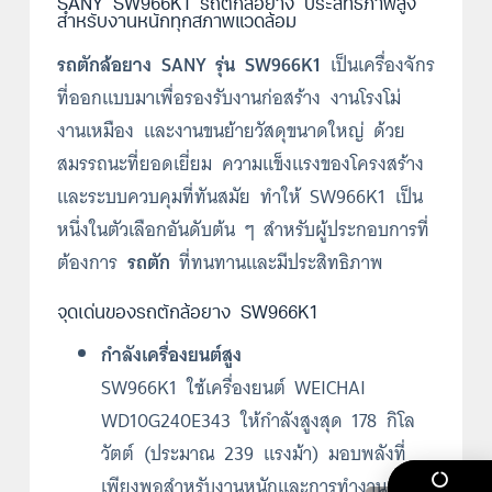
SANY SW966K1 รถตักล้อยาง ประสิทธิภาพสูง
สำหรับงานหนักทุกสภาพแวดล้อม
รถตักล้อยาง SANY รุ่น SW966K1
เป็นเครื่องจักร
ที่ออกแบบมาเพื่อรองรับงานก่อสร้าง งานโรงโม่
งานเหมือง และงานขนย้ายวัสดุขนาดใหญ่ ด้วย
สมรรถนะที่ยอดเยี่ยม ความแข็งแรงของโครงสร้าง
และระบบควบคุมที่ทันสมัย ทำให้ SW966K1 เป็น
หนึ่งในตัวเลือกอันดับต้น ๆ สำหรับผู้ประกอบการที่
ต้องการ
รถตัก
ที่ทนทานและมีประสิทธิภาพ
จุดเด่นของรถตักล้อยาง SW966K1
กำลังเครื่องยนต์สูง
SW966K1 ใช้เครื่องยนต์ WEICHAI
WD10G240E343 ให้กำลังสูงสุด 178 กิโล
วัตต์ (ประมาณ 239 แรงม้า) มอบพลังที่
เพียงพอสำหรับงานหนักและการทำงานต่อ