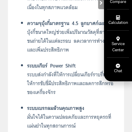
Compare
เนื่องในทุกสภาพแวดล้อม
ความจุบุ้งกี๋มาตรฐาน 4.5 ลูกบาศก์เมตร
Calculation
บุ้งกี๋ขนาดใหญ่ช่วยเพิ่มปริมาณวัสดุที่สามารถ
ขนถ่ายได้ในแต่ละรอบ ลดเวลาการทำงาน
Service
และเพิ่มประสิทธิภาพ
Center
ระบบเกียร์ Power Shift
Chat
ระบบส่งกำลังที่ให้การเปลี่ยนเกียร์ราบรื่น ช่วย
ให้การขับขี่มีประสิทธิภาพและลดการสึกหรอ
ของเครื่องจักร
ระบบเบรกลมล้วนคุณภาพสูง
มั่นใจได้ในความปลอดภัยและการหยุดรถที่
แม่นยำในทุกสถานการณ์