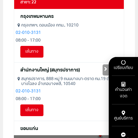
สาขา
:
22
กรุงเทพมหานคร
กรุงเทพฯ, ดอนเมือง กทม., 10210
02-010-3131
08:00 - 17:00
เส้นทาง
เปรียบเทียบ
สำนักงานใหญ่ (สมุทรปราการ)
สมุทรปราการ, 888 หมู่ 9 ถนนบางนา-ตราด กม.19 ตำบล
บางโฉลง อำเภอบางพลี, 10540
คำนวนค่า
02-010-3131
งวด
08:00 - 17:00
เส้นทาง
ศูนย์บริการ
ขอนแก่น
ขอนแก่น, 79 หมู่3 ตำบลบ้านแฮด อำเภอบ้านแฮด, 40110