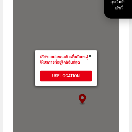
คุยกับเจ้า
062-594-9292
หน้าที่
08:00 - 17:00
เส้นทาง
จันทบุรี
จันทบุรี, 69/15-16 พลับพลา เมือง จันทบุรี, 22000
×
ใช้ตำแหน่งของฉันเพื่อค้นหาผู้
062-601-2143
ให้บริการที่อยู่ใกล้ฉันที่สุด
08:00 - 17:00
เส้นทาง
USE LOCATION
ชุมพร
ชุมพร, 66/8 ม.2 ต.บ้านนา อ.เมือง, 86190
06-260-15473
08:00 - 17:00
เส้นทาง