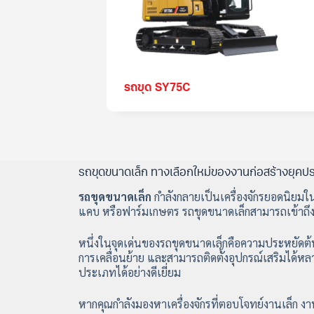
รถขุด SY75C
รถขุดขนาดเล็ก ทางเลือกใหม่ของงานก่อสร้างยุคป
รถขุดขนาดเล็ก
กำลังกลายเป็นเครื่องจักรยอดนิยมใน
แคบ หรือฟาร์มเกษตร รถขุดขนาดเล็กสามารถเข้าถึงพื้
หนึ่งในจุดเด่นของรถขุดขนาดเล็กคือความประหยัดต้นท
การเคลื่อนย้าย และสามารถติดตั้งอุปกรณ์เสริมได้ห
ประเภทได้อย่างดีเยี่ยม
หากคุณกำลังมองหาเครื่องจักรที่ตอบโจทย์งานเล็ก ง