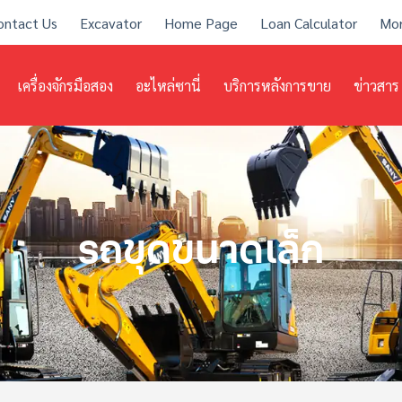
ontact Us
Excavator
Home Page
Loan Calculator
Mo
เครื่องจักรมือสอง
อะไหล่ซานี่
บริการหลังการขาย
ข่าวสาร
รถขุดขนาดเล็ก