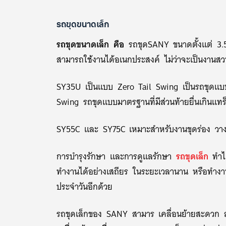
รถขุดขนาดเล็ก
รถขุดขนาดเล็ก คือ
รถขุดSANY ขนาดตั้งแต่ 3.5-
สามารถใช้งานได้อเนกประสงค์ ไม่ว่าจะเป็นงานสวน ง
SY35U เป็นแบบ Zero Tail Swing เป็นรถขุดแบบ
Swing รถขุดแบบมาตรฐานที่มีส่วนท้ายยื่นเกินแทร
SY55C และ SY75C เหมาะสำหรับงานขุดร่อง วางท่อ
การบำรุงรักษา และการดูแลรักษา
รถขุดเล็ก
ทำได
ทำงานได้อย่างเสถียร ในระยะเวลานาน หรือทำง
ประจำวันอีกด้วย
รถขุดเล็กของ SANY สามาร เคลื่อนย้ายสะดวก สา