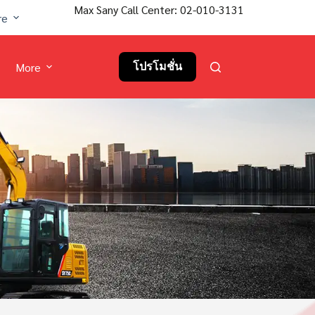
Max Sany Call Center: 02-010-3131
re
More
โปรโมชั่น