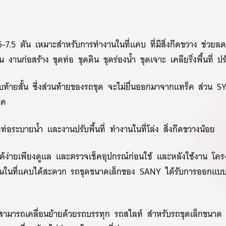
7.5 ตัน เหมาะสำหรับการทำงานในที่แคบ ที่มีสิ่งกีดขวาง ช่วยลด
านก่อสร้าง ขุดท่อ ขุดดิน ขุดร่องน้ำ ขุดเจาะ เคลียริ่งพื้นที่ ปรั
ท้ายสั้น ซึ่งส่วนท้ายของรถขุด จะไม่ยื่นออกมาจากแทร็ค ส่วน 
็ค
ระบายน้ำ และงานปรับพื้นที่ ทำงานในที่โล่ง สิ่งกีดขวางน้อย
้ง่ายเพียงดูแล และตรวจเช็คอุปกรณ์ก่อนใช้ และหลังใช้งาน โครง
านในที่แคบได้สะดวก รถขุดขนาดเล็กของ SANY ได้รับการออกแบ
มารถเคลื่อนย้ายด้วยรถบรรทุก รถสไลท์ สำหรับรถขุดเล็กขนาด 3.