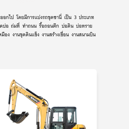
นออกไป โดยมีการแบ่งรถขุดซานี่ เป็น 3 ประเภท
ดบ่อ ถ่มที่ ทำถนน รื้อถอนตึก บ่อดิน บ่อทราย
มือง งานขุดดินแข็ง งานสร้างเขื่อน งานสนามบิน