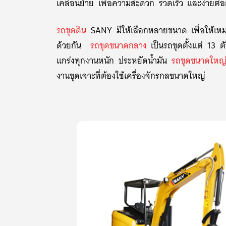
เคลื่อนย้าย เพื่อความสะดวก รวดเร็ว และง่ายต่
รถขุดดิน
SANY มีให้เลือกหลายขนาด เพื่อให้เหมา
ด้วยกัน
รถขุดขนาดกลาง
เป็นรถขุดตั้งแต่ 13 
แกร่งทุกงานหนัก ประหยัดน้ำมัน
รถขุดขนาดใหญ
งานขุดเจาะที่ต้องใช้เครื่องจักรกลขนาดใหญ่