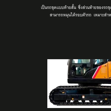
เป็นรถขุดแบบท้ายสั้น ซึ่งส่วนท้ายของรถ
สามารถหมุนได้รอบตัวรถ เหมาะสำหร