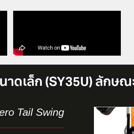
นาดเล็ก (SY35U) ลักษ
ero Tail Swing