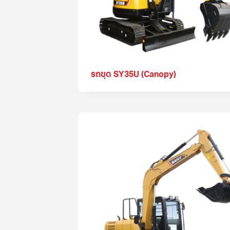
รถขุด SY35U (Canopy)