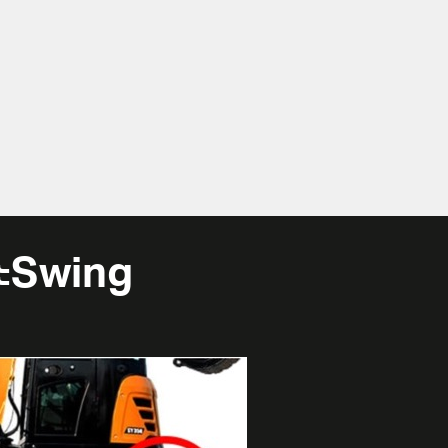
ณะSwing