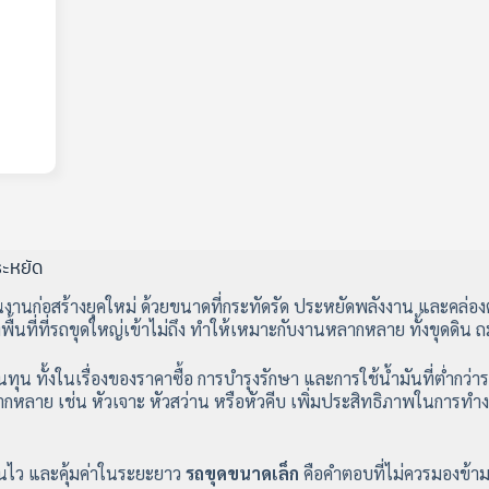
ระหยัด
งานก่อสร้างยุคใหม่ ด้วยขนาดที่กระทัดรัด ประหยัดพลังงาน และคล่องต
นที่ที่รถขุดใหญ่เข้าไม่ถึง ทำให้เหมาะกับงานหลากหลาย ทั้งขุดดิน ถ
ุน ทั้งในเรื่องของราคาซื้อ การบำรุงรักษา และการใช้น้ำมันที่ต่ำกว่
ลากหลาย เช่น หัวเจาะ หัวสว่าน หรือหัวคีบ เพิ่มประสิทธิภาพในการท
านไว และคุ้มค่าในระยะยาว
รถขุดขนาดเล็ก
คือคำตอบที่ไม่ควรมองข้า