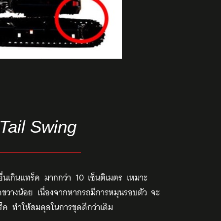
Tail Swing
ยื่นเกินแทร็ค มากกว่า 10 เซ็นติเมตร เหมาะ
กีดขวางน้อย เนื่องจากหากรถมีการหมุนรอบตัว จะ
็ค ทำให้สมดุลในการขุดดีกว่าเดิม