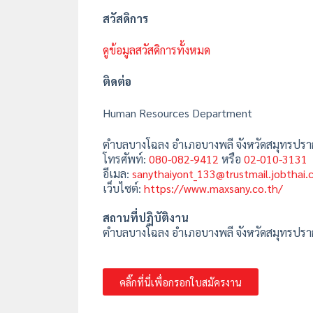
สวัสดิการ
ดูข้อมูลสวัสดิการทั้งหมด
ติดต่อ
Human Resources Department
ตำบลบางโฉลง อำเภอบางพลี จังหวัดสมุทรปร
โทรศัพท์:
080-082-9412
หรือ
02-010-3131
อีเมล:
sanythaiyont_133@trustmail.jobthai
เว็บไซต์:
https://www.maxsany.co.th/
สถานที่ปฏิบัติงาน
ตำบลบางโฉลง อำเภอบางพลี จังหวัดสมุทรปรา
คลิ๊กที่นี่เพื่อกรอกใบสมัครงาน