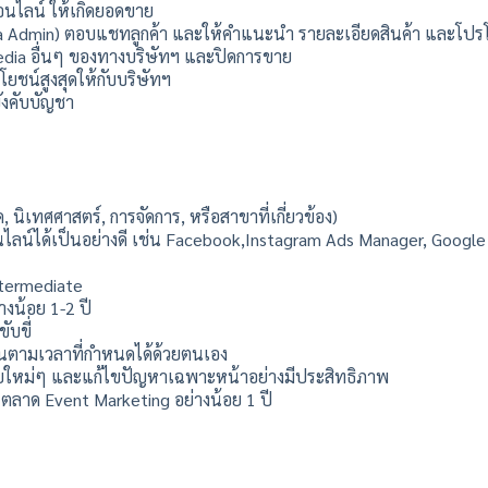
ออนไลน์ ให้เกิดยอดขาย
edia Admin) ตอบแชทลูกค้า และให้คำแนะนำ รายละเอียดสินค้า และโปร
media อื่นๆ ของทางบริษัทฯ และปิดการขาย
ยชน์สูงสุดให้กับบริษัทฯ
บังคับบัญชา
นิเทศศาสตร์, การจัดการ, หรือสาขาที่เกี่ยวข้อง)
ได้เป็นอย่างดี เช่น Facebook,Instagram Ads Manager, Google Ads
ntermediate
งน้อย 1-2 ปี
บขี่
งานตามเวลาที่กำหนดได้ด้วยตนเอง
ียใหม่ๆ และแก้ไขปัญหาเฉพาะหน้าอย่างมีประสิทธิภาพ
ตลาด Event Marketing อย่างน้อย 1 ปี