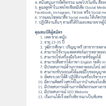
4. สนับสนุนการจัดกิจกรรม และโปรโมชั่น สื่อ
5. ดูแลลูกค้าในเพจโซเชียลมีเดีย (Social M
Facebook, Instagram, Tiktiok หรือ Social 
6. วางแผนโฆษณาสื่อ Social media ให้เกิดประโ
7. ปฏิบัติงานอื่นๆ ตามที่ได้รับมอบหมายจากผู้
คุณสมบัติผู้สมัคร
เพศ ชาย-หญิง
อายุ 23-35 ปี
วุฒิการศึกษา: ปริญญาตรี (สาขาการตลาด, 
สามารถใช้งานแพลตฟอร์มการตลาดออนไลน์
สามารถใช่เครื่องมือวิเคราะห์ข้อมูลได้
สามารถสื่อสารได้ภาษา English ระดับ I
มีประสบการณ์ด้านการตลาดออนไลน์ อย่า
สามารถขับรถยนต์ได้และมีใบขออนุญาตขั
จัดสรรเวลาได้ดี ปฏิบัติงานหรือบริหาร
มีความคิดสร้างสรรค์ในการนำเสนอไอเด
มีประสบการณ์ด้านการจัดกิจกรรมทางการ
มีประสบการณ์ SEO Website
เริ่มงานได้เร็วจะรับพิจารณาเป็นพิเศษ