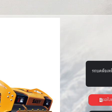
รถบดล้อเห
ขอใบ