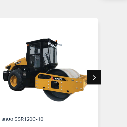
รถบด SSR120C-10