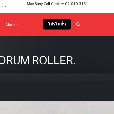
Max Sany Call Center: 02-010-3131
re
More
โปรโมชั่น
M DRUM ROLLER.