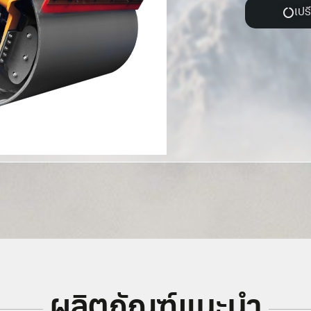
เปร
ผลิตภัณฑ์แนะนำ