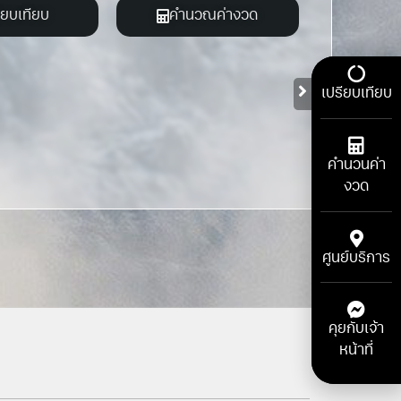
ียบเทียบ
คำนวณค่างวด
เปรียบเทียบ
คำนวนค่า
งวด
ศูนย์บริการ
คุยกับเจ้า
หน้าที่