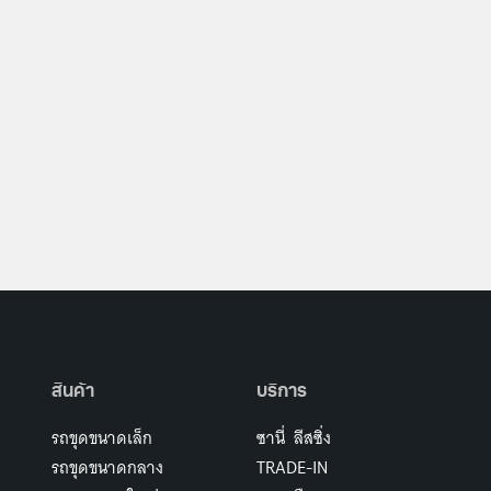
สินค้า
บริการ
รถขุดขนาดเล็ก
ซานี่ ลีสซิ่ง
รถขุดขนาดกลาง
TRADE-IN