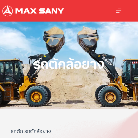
รถตักล้อยาง
รถตัก รถตักล้อยาง