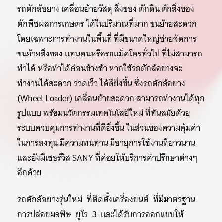
รถตักล้อยาง เคลื่อนย้ายวัสดุ สิ่งของ ตักดิน ตักสิ่งของ
ตักพืชผลการเกษตร ได้ในปริมาณที่มาก ขนย้ายสะดวก
โดยเฉพาะการทำงานในพื้นที่ ที่มีขนาดใหญ่ช่วยจัดการ
ขนย้ายสิ่งของ แทนคนหรือรถแม็คโครทั่วไป ที่ไม่สามารถ
ทำได้ หรือทำได้ค่อนข้างช้า หากใช้รถตักล้อยางจะ
ทำงานได้สะดวก รวดเร็ว ได้ดียิ่งขึ้น ซึ่งรถตักล้อยาง
(Wheel Loader) เคลื่อนย้ายสะดวก สามารถทำงานได้ทุก
รูปแบบ พร้อมนวัตกรรมเทคโนโลยีใหม่ ที่ทันสมัยด้วย
ระบบควบคุมการทำงานที่ดียิ่งขึ้น ในส่วนของความคุ้มค่า
ในการลงทุน มีความทนทาน มีอายุการใช้งานที่ยาวนาน
และยังมีเซอร์วิส SANY ที่ค่อยให้บริการคำปรึกษาต่างๆ
อีกด้วย
รถตักล้อยางรุ่นใหม่ ที่ติดตั้งเครื่องยนต์ ที่มีมาตรฐาน
การปล่อยมลพิษ ยูโร 3 และได้รับการออกแบบให้